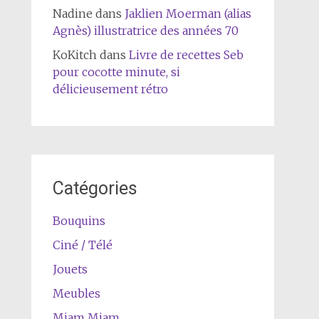
Nadine
dans
Jaklien Moerman (alias
Agnès) illustratrice des années 70
KoKitch
dans
Livre de recettes Seb
pour cocotte minute, si
délicieusement rétro
Catégories
Bouquins
Ciné / Télé
Jouets
Meubles
Miam Miam