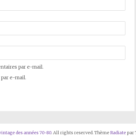
taires par e-mail.
par e-mail.
g vintage des années 70-80
. All rights reserved. Thème
Radiate
par 