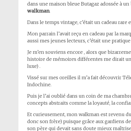
dans une maison bleue Butagaz adossée à un 
walkman
.
Dans le temps vintage, c’était un cadeau rare 
Mon parrain l’avait reçu en cadeau par la marq
aussi mes jeunes lecteurs, c’était une pratique
Je m’en souviens encore , alors que bizarrem
histoire de mémoires différentes me dirait un 
luxe) .
Vissé sur mes oreilles il m’a fait découvrir Tél
Indochine.
Puis je l’ai oublié dans un coin de ma chambre
concepts abstraits comme la loyauté, la confianc
Et curieusement, mon walkman est revenu du ro
donc son frère) puisque grâce aux gardiens de
son père qui devait sans doute mieux maîtriser