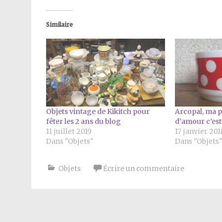
Similaire
Objets vintage de Kikitch pour
Arcopal, ma p
fêter les 2 ans du blog
d’amour c’est
11 juillet 2019
17 janvier 201
Dans "Objets"
Dans "Objets
Objets
Écrire un commentaire
Navigation