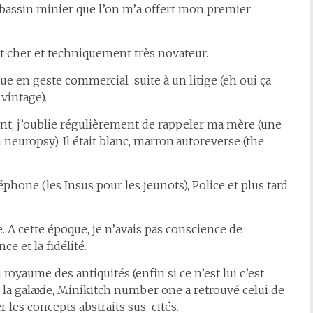
bassin minier que l’on m’a offert mon premier
et cher et techniquement très novateur.
ue en geste commercial suite à un litige (eh oui ça
 vintage).
ent, j’oublie régulièrement de rappeler ma mère (une
neuropsy). Il était blanc, marron,autoreverse (the
éphone (les Insus pour les jeunots), Police et plus tard
. A cette époque, je n’avais pas conscience de
e et la fidélité.
yaume des antiquités (enfin si ce n’est lui c’est
 la galaxie, Minikitch number one a retrouvé celui de
 les concepts abstraits sus-cités.