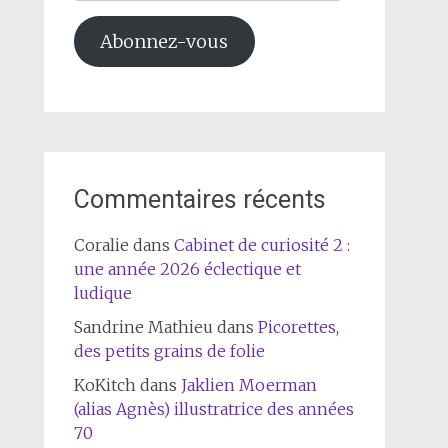
mail
Abonnez-vous
Commentaires récents
Coralie
dans
Cabinet de curiosité 2 :
une année 2026 éclectique et
ludique
Sandrine Mathieu
dans
Picorettes,
des petits grains de folie
KoKitch
dans
Jaklien Moerman
(alias Agnès) illustratrice des années
70