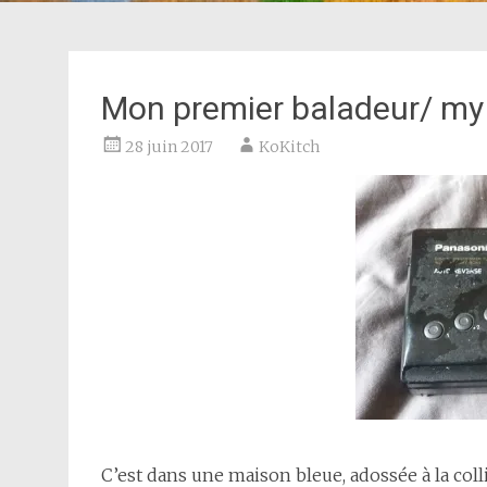
Mon premier baladeur/ my
28 juin 2017
KoKitch
C’est dans une maison bleue, adossée à la colli