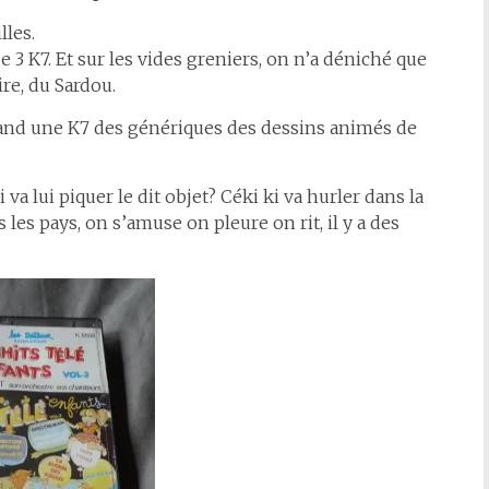
lles.
 3 K7. Et sur les vides greniers, on n’a déniché que
re, du Sardou.
stand une K7 des génériques des dessins animés de
 va lui piquer le dit objet? Céki ki va hurler dans la
es pays, on s’amuse on pleure on rit, il y a des