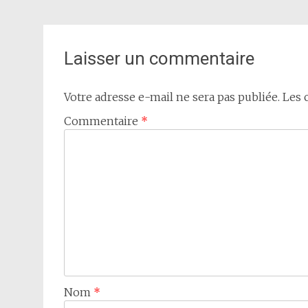
de
l'article
Laisser un commentaire
Votre adresse e-mail ne sera pas publiée.
Les 
Commentaire
*
Nom
*