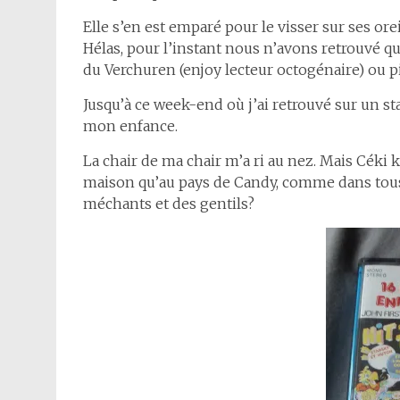
Elle s’en est emparé pour le visser sur ses orei
Hélas, pour l’instant nous n’avons retrouvé que
du Verchuren (enjoy lecteur octogénaire) ou pi
Jusqu’à ce week-end où j’ai retrouvé sur un 
mon enfance.
La chair de ma chair m’a ri au nez. Mais Céki ki
maison qu’au pays de Candy, comme dans tous l
méchants et des gentils?