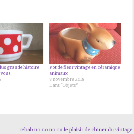
lus grande histoire
Pot de fleur vintage en céramique
 vous
animaux
8
8 novembre 2018
"
Dans "Objets"
rehab no no no ou le plaisir de chiner du vintage