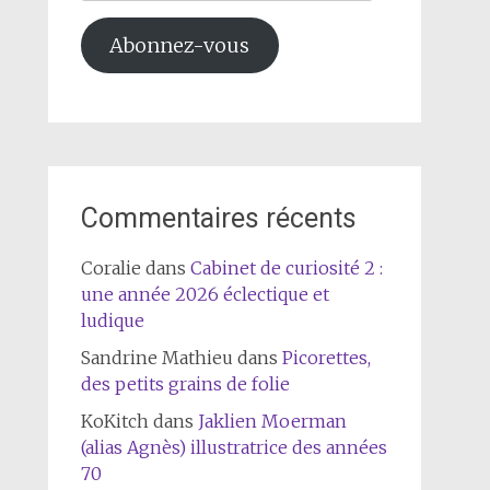
mail
Abonnez-vous
Commentaires récents
Coralie
dans
Cabinet de curiosité 2 :
une année 2026 éclectique et
ludique
Sandrine Mathieu
dans
Picorettes,
des petits grains de folie
KoKitch
dans
Jaklien Moerman
(alias Agnès) illustratrice des années
70