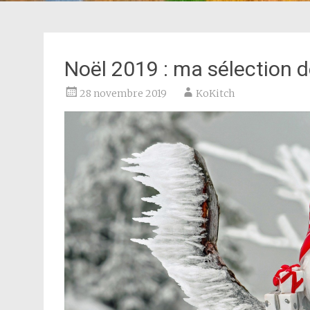
Noël 2019 : ma sélection 
28 novembre 2019
KoKitch