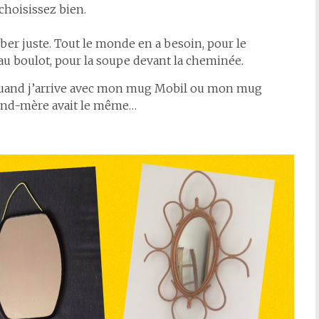
 choisissez bien.
ber juste. Tout le monde en a besoin, pour le
au boulot, pour la soupe devant la cheminée.
u quand j’arrive avec mon mug Mobil ou mon mug
grand-mère avait le même…