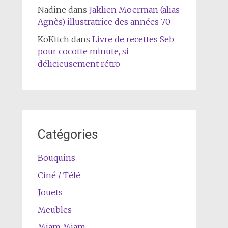
Nadine
dans
Jaklien Moerman (alias
Agnès) illustratrice des années 70
KoKitch
dans
Livre de recettes Seb
pour cocotte minute, si
délicieusement rétro
Catégories
Bouquins
Ciné / Télé
Jouets
Meubles
Miam Miam