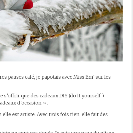
res pauses café, je papotais avec Miss Em’ sur les
e s’offrir que des cadeaux DIY (do it yourself )
cadeaux d’occasion » .
lle est artiste. Avec trois fois rien, elle fait des