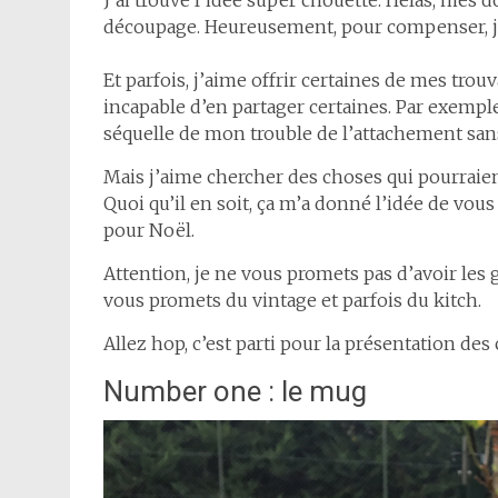
J’ai trouvé l’idée super chouette. Hélas, mes d
découpage. Heureusement, pour compenser, j’a
Et parfois, j’aime offrir certaines de mes trouv
incapable d’en partager certaines. Par exemp
séquelle de mon trouble de l’attachement san
Mais j’aime chercher des choses qui pourraient
Quoi qu’il en soit, ça m’a donné l’idée de vous
pour Noël.
Attention, je ne vous promets pas d’avoir les 
vous promets du vintage et parfois du kitch.
Allez hop, c’est parti pour la présentation de
Number one : le mug