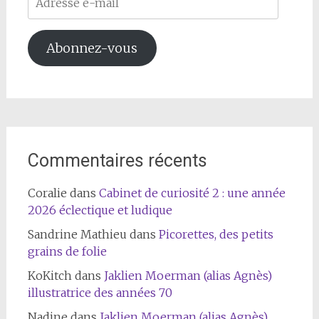
e-
mail
Abonnez-vous
Commentaires récents
Coralie
dans
Cabinet de curiosité 2 : une année
2026 éclectique et ludique
Sandrine Mathieu
dans
Picorettes, des petits
grains de folie
KoKitch
dans
Jaklien Moerman (alias Agnès)
illustratrice des années 70
Nadine
dans
Jaklien Moerman (alias Agnès)