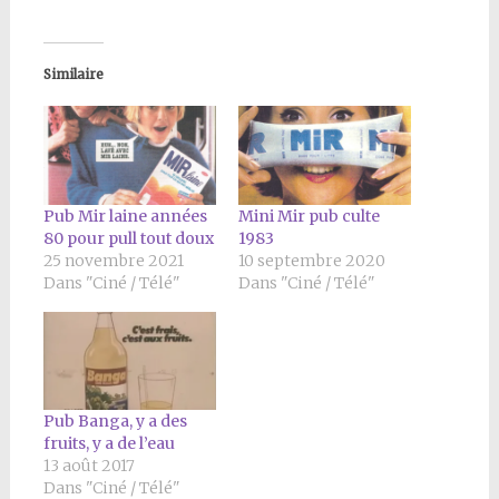
Similaire
Pub Mir laine années
Mini Mir pub culte
80 pour pull tout doux
1983
25 novembre 2021
10 septembre 2020
Dans "Ciné / Télé"
Dans "Ciné / Télé"
Pub Banga, y a des
fruits, y a de l’eau
13 août 2017
Dans "Ciné / Télé"