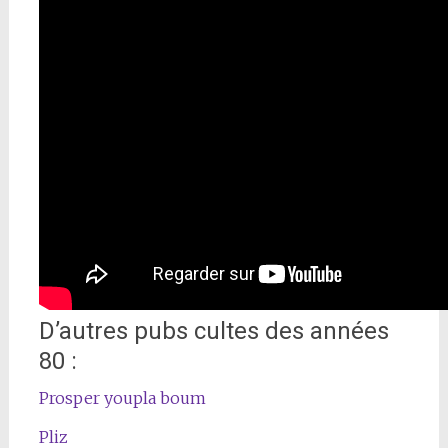
D’autres pubs cultes des années
80 :
Prosper youpla boum
Pliz