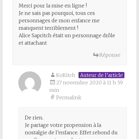
Merci pour la mise en ligne !
Je ne sais pas pourquoi, tous ces
personnages de mon enfance me
manquent terriblement !
Alice Sapritch était un personnage drôle
et attachant
Réponse
KoKitch
Auteur de l’article
27 novembre 2020 à 11 h 59
min
Permalink
De rien.
Je partage votre propension à la
nostalgie de l’enfance. Effet rebond du