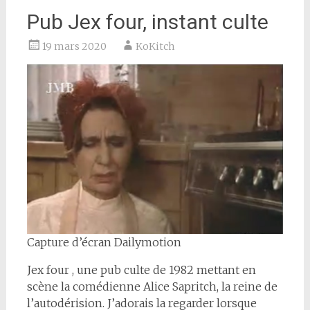
Pub Jex four, instant culte
19 mars 2020
KoKitch
Capture d’écran Dailymotion
Jex four , une pub culte de 1982 mettant en
scène la comédienne Alice Sapritch, la reine de
l’autodérision. J’adorais la regarder lorsque