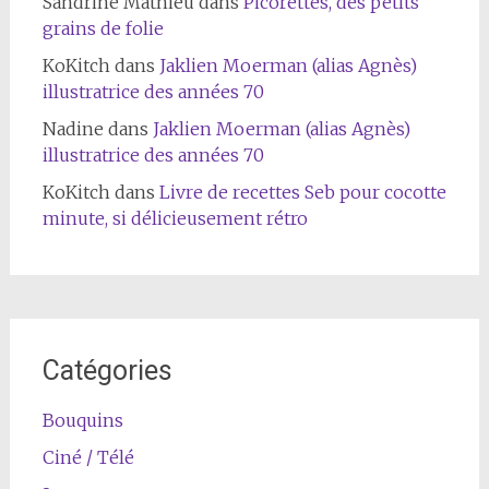
Sandrine Mathieu
dans
Picorettes, des petits
grains de folie
KoKitch
dans
Jaklien Moerman (alias Agnès)
illustratrice des années 70
Nadine
dans
Jaklien Moerman (alias Agnès)
illustratrice des années 70
KoKitch
dans
Livre de recettes Seb pour cocotte
minute, si délicieusement rétro
Catégories
Bouquins
Ciné / Télé