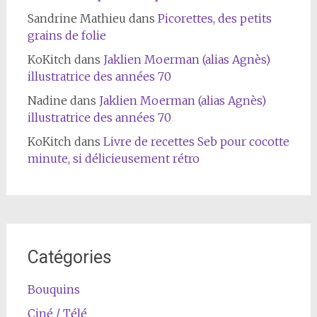
Sandrine Mathieu
dans
Picorettes, des petits
grains de folie
KoKitch
dans
Jaklien Moerman (alias Agnès)
illustratrice des années 70
Nadine
dans
Jaklien Moerman (alias Agnès)
illustratrice des années 70
KoKitch
dans
Livre de recettes Seb pour cocotte
minute, si délicieusement rétro
Catégories
Bouquins
Ciné / Télé