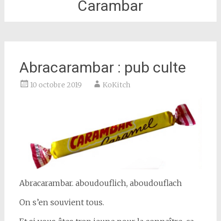
Carambar
Abracarambar : pub culte
10 octobre 2019
KoKitch
Abracarambar. aboudouflich, aboudouflach
On s’en souvient tous.