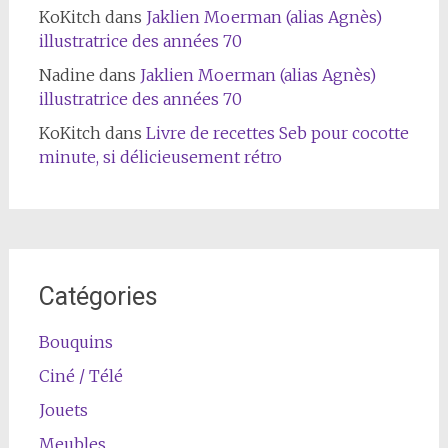
KoKitch
dans
Jaklien Moerman (alias Agnès)
illustratrice des années 70
Nadine
dans
Jaklien Moerman (alias Agnès)
illustratrice des années 70
KoKitch
dans
Livre de recettes Seb pour cocotte
minute, si délicieusement rétro
Catégories
Bouquins
Ciné / Télé
Jouets
Meubles