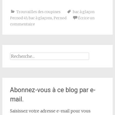
Trouvailles des coupines
bac à glaçon
Pernod 45
,
bac à glaçons
,
Pernod
Écrire un
commentaire
Rechercher :
Abonnez-vous à ce blog par e-
mail.
Saisissez votre adresse e-mail pour vous