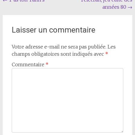
Navigation
années 80
→
de
l'article
Laisser un commentaire
Votre adresse e-mail ne sera pas publiée.
Les
champs obligatoires sont indiqués avec
*
Commentaire
*