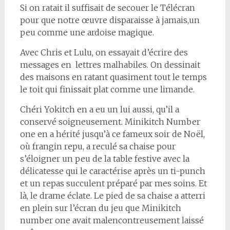
Si on ratait il suffisait de secouer le Télécran
pour que notre œuvre disparaisse à jamais,un
peu comme une ardoise magique.
Avec Chris et Lulu, on essayait d’écrire des
messages en lettres malhabiles. On dessinait
des maisons en ratant quasiment tout le temps
le toit qui finissait plat comme une limande.
Chéri Yokitch en a eu un lui aussi, qu’il a
conservé soigneusement. Minikitch Number
one en a hérité jusqu’à ce fameux soir de Noël,
où frangin repu, a reculé sa chaise pour
s’éloigner un peu de la table festive avec la
délicatesse qui le caractérise après un ti-punch
et un repas succulent préparé par mes soins. Et
là, le drame éclate. Le pied de sa chaise a atterri
en plein sur l’écran du jeu que Minikitch
number one avait malencontreusement laissé