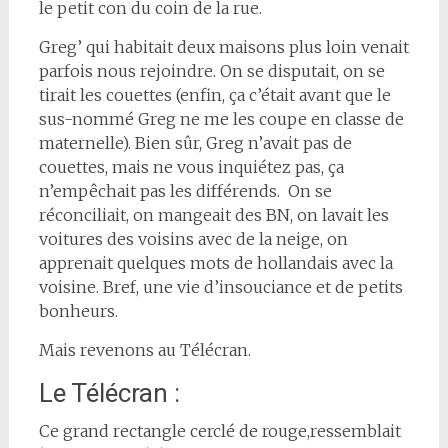
le petit con du coin de la rue.
Greg’ qui habitait deux maisons plus loin venait
parfois nous rejoindre. On se disputait, on se
tirait les couettes (enfin, ça c’était avant que le
sus-nommé Greg ne me les coupe en classe de
maternelle). Bien sûr, Greg n’avait pas de
couettes, mais ne vous inquiétez pas, ça
n’empêchait pas les différends. On se
réconciliait, on mangeait des BN, on lavait les
voitures des voisins avec de la neige, on
apprenait quelques mots de hollandais avec la
voisine. Bref, une vie d’insouciance et de petits
bonheurs.
Mais revenons au Télécran.
Le Télécran :
Ce grand rectangle cerclé de rouge,ressemblait