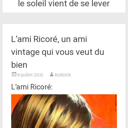
le soleil vient de se lever
L’ami Ricoré, un ami
vintage qui vous veut du
bien
8 juillet 2021
KoKitch
L’ami Ricoré: