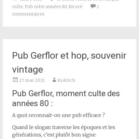
culte
,
Pub culte années 80
,
Ricoré
2
commentaires
Pub Gerflor et hop, souvenir
vintage
27 mai 2021
KoKitch
Pub Gerflor, moment culte des
années 80 :
A quoi reconnait-on une pub efficace ?
Quand le slogan traverse les époques et les
générations, c’est plutôt bon signe.