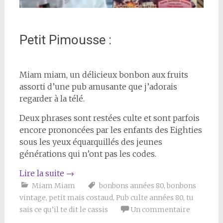
Petit Pimousse :
Miam miam, un délicieux bonbon aux fruits
assorti d’une pub amusante que j’adorais
regarder à la télé.
Deux phrases sont restées culte et sont parfois
encore prononcées par les enfants des Eighties
sous les yeux équarquillés des jeunes
générations qui n’ont pas les codes.
Lire la suite
→
Miam Miam
bonbons années 80
,
bonbons
vintage
,
petit mais costaud
,
Pub culte années 80
,
tu
sais ce qu’il te dit le cassis
Un commentaire