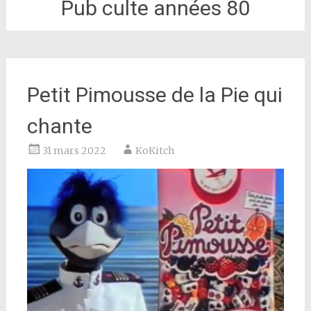
Pub culte années 80
Petit Pimousse de la Pie qui
chante
31 mars 2022
KoKitch