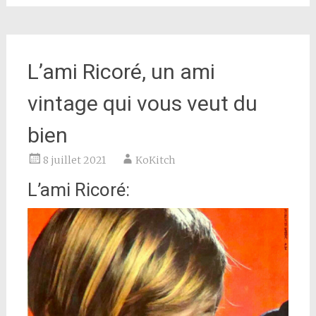
L’ami Ricoré, un ami
vintage qui vous veut du
bien
8 juillet 2021
KoKitch
L’ami Ricoré: