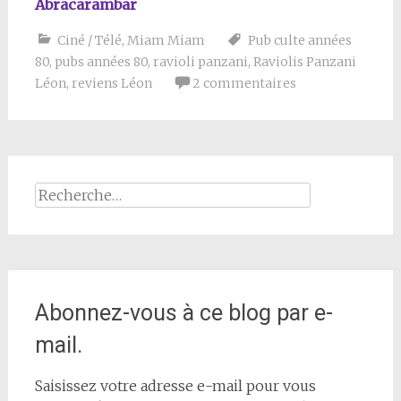
Abracarambar
Ciné / Télé
,
Miam Miam
Pub culte années
80
,
pubs années 80
,
ravioli panzani
,
Raviolis Panzani
Léon
,
reviens Léon
2 commentaires
Rechercher :
Abonnez-vous à ce blog par e-
mail.
Saisissez votre adresse e-mail pour vous