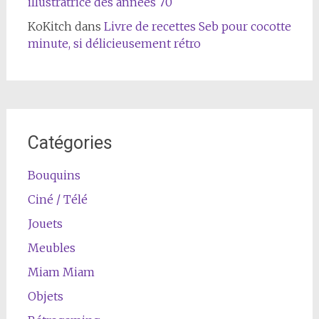
illustratrice des années 70
KoKitch
dans
Livre de recettes Seb pour cocotte
minute, si délicieusement rétro
Catégories
Bouquins
Ciné / Télé
Jouets
Meubles
Miam Miam
Objets