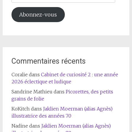
mail
Abonnez-vous
Commentaires récents
Coralie
dans
Cabinet de curiosité 2 : une année
2026 éclectique et ludique
Sandrine Mathieu
dans
Picorettes, des petits
grains de folie
KoKitch
dans
Jaklien Moerman (alias Agnès)
illustratrice des années 70
Nadine
dans
Jaklien Moerman (alias Agnès)