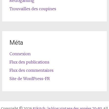
Rétrogaming
Trouvailles des coupines
Méta
Connexion
Flux des publications
Flux des commentaires
Site de WordPress-FR
Copyright © 2026
Kikitch : le blog vintage des années 70-80
. All